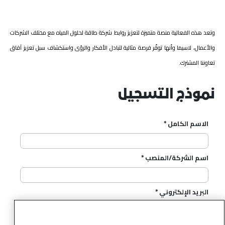
وتعد هذه الفعالية منصة متميزة لتعزيز روابط شركة طاقة لحلول المياه مع مختلف الشركات
والأعمال، لاسيما وأنها توفّر فرصة مثالية لتبادل الأفكار والرؤى واستكشاف سبل تعزيز آفاق
تعاوننا المشترك.
نموذج التسجيل
الاسم الكامل
*
اسم الشركة/المنصب
*
البريد الإلكتروني
*