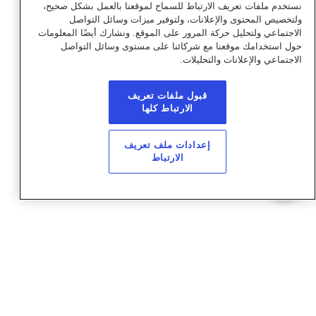
رقم الاتصال
*
نستخدم ملفات تعريف الارتباط للسماح لموقعنا بالعمل بشكل صحيح،
ولتخصيص المحتوى والإعلانات، ولتوفير ميزات وسائل التواصل
الاجتماعي ولتحليل حركة المرور على الموقع. ونشارك أيضًا المعلومات
حول استخدامك موقعنا مع شركائنا على مستوى وسائل التواصل
الاجتماعي والإعلانات والتحليلات.
إرسال
قبول ملفات تعريف
الارتباط كلها
إعدادات ملف تعريف
الارتباط