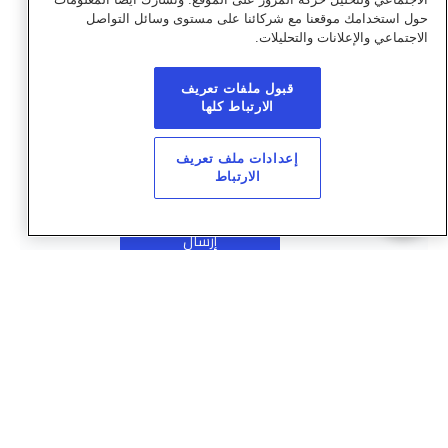
حول استخدامك موقعنا مع شركائنا على مستوى وسائل التواصل
الاجتماعي والإعلانات والتحليلات.
قبول ملفات تعريف
الارتباط كلها
إعدادات ملف تعريف
الارتباط
إرسال