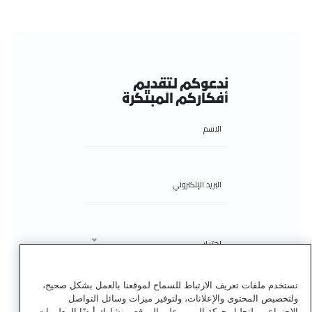
ندعوكم لتقديم
أفكاركم المبتكرة
اختيار
نستخدم ملفات تعريف الارتباط للسماح لموقعنا بالعمل بشكل صحيح،
ولتخصيص المحتوى والإعلانات، ولتوفير ميزات وسائل التواصل
الاجتماعي ولتحليل حركة المرور على الموقع. ونشارك أيضًا المعلومات