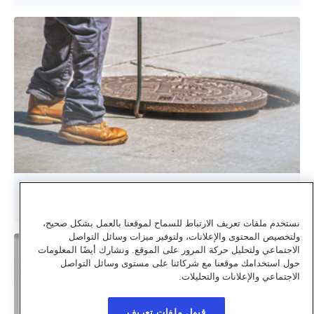
إصدار الموافقة على تعديل منسوب مانهول صرف صحي
نستخدم ملفات تعريف الارتباط للسماح لموقعنا بالعمل بشكل صحيح،
ولتخصيص المحتوى والإعلانات، ولتوفير ميزات وسائل التواصل
الاجتماعي ولتحليل حركة المرور على الموقع. ونشارك أيضًا المعلومات
حول استخدامك موقعنا مع شركائنا على مستوى وسائل التواصل
الاجتماعي والإعلانات والتحليلات.
قبول ملفات تعريف