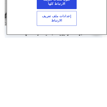
الارتباط كلها
إعدادات ملف تعريف
الارتباط
موافقة لتوفير بيانات مكانية للصرف الصحي