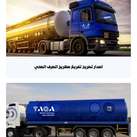
اصدار تصريح تفريغ صهريج الصرف الصحي