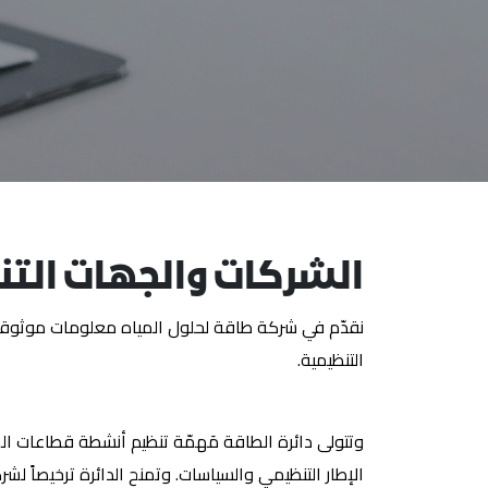
الشركات والجهات التن
نقدّم في شركة طاقة لحلول المياه معلومات موثوقة و
التنظيمية.
وتتولى دائرة الطاقة مَهمّة تنظيم أنشطة قطاعات الم
الإطار التنظيمي والسياسات. وتمنح الدائرة ترخيصاً