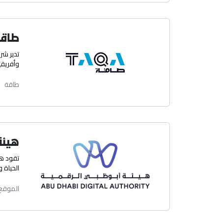
طاقة
وأفريقيا،
طاقة
هيئة
تقود هي
الحياة
الموقع 