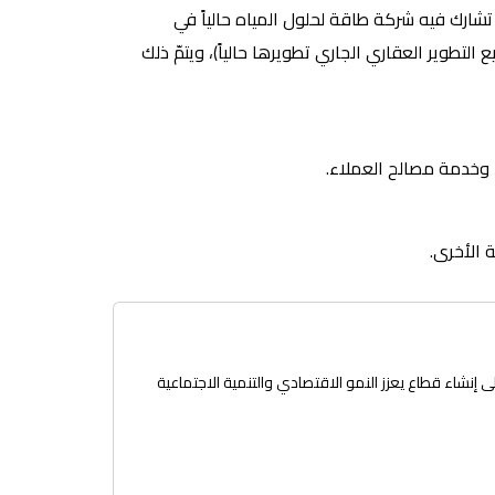
دائرة الطاقة، وذلك بموجب القانون رقم (11) لسنة 2018. وفي الوقت الذي تشارك فيه شركة طاقة لحلول المياه حالياً في
وير العقاري الجاري تطويرها حالياً)، ويتمّ ذلك
، وخدمة مصالح العملاء.
 الأخرى.
إنشاء قطاع يعزز النمو الاقتصادي والتنمية الاجتماعية