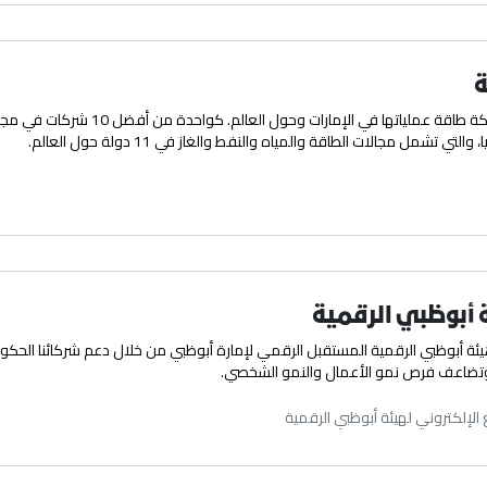
تدير شركة طاقة عملياتها في ا
 والتي تشمل مجالات الطاقة والمياه والنفط والغاز في 11 دولة حول العالم.
 أبوظبي الرقمية
ئة أبوظبي الرقمية المستقبل الرقمي لإمارة أبوظبي من خلال دعم شركائنا الحكوميي
 وتضاعف فرص نمو الأعمال والنمو الشخصي.
الإلكتروني لهيئة أبوظبي الرقمية