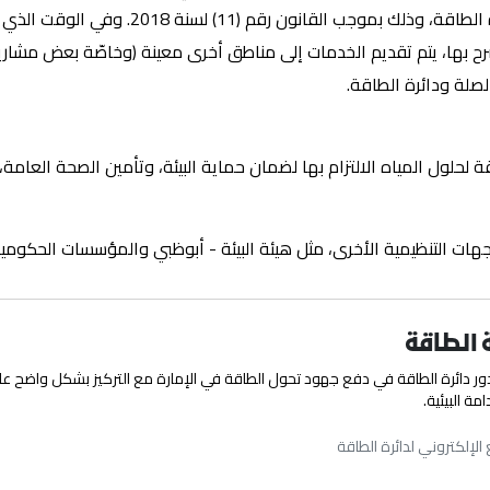
لتشكيل جهة تنظيمية جديدة للبنية التحتية، وهي 
، يتم تقديم الخدمات إلى مناطق أخرى معينة (وخاصّة بعض مشاريع التط
صلة ودائرة الطاقة.
لحلول المياه الالتزام بها لضمان حماية البيئة، وتأمين الصحة العامة
جهات التنظيمية الأخرى، مثل هيئة البيئة - أبوظبي والمؤسسات الحكومية
ة الطاقة
ور دائرة الطاقة في دفع جهود تحول الطاقة في الإمارة مع التركيز بشكل واضح على 
مة البيئية.
الإلكتروني لدائرة الطاقة