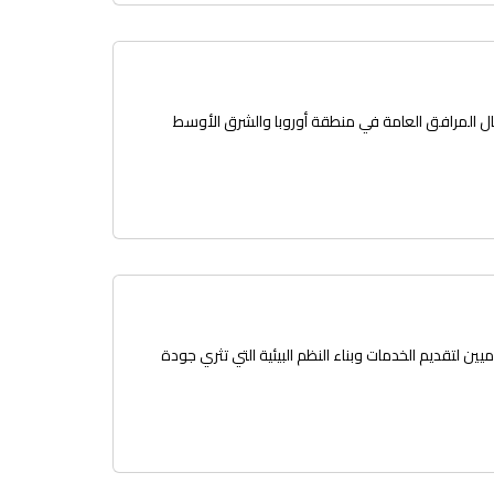
لإمارات وحول العالم. كواحدة من أفضل 10 شركات في مجال المرافق العامة في منطقة أوروبا والشرق الأوسط
ن لتقديم الخدمات وبناء النظم البيئية التي تثري جودة