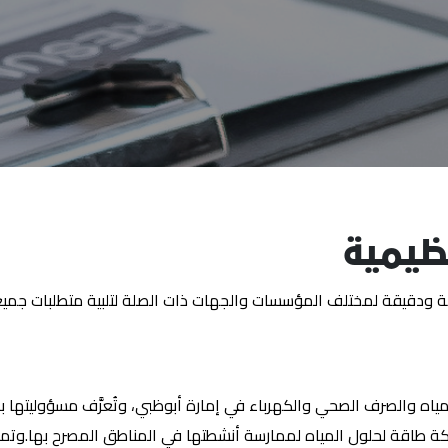
ظيمية
دقيقة لمختلف المؤسسات والجهات ذات الصلة لتلبية متطلبات جميع الج
ياه والصرف الصحي والكهرباء في إمارة أبوظبي، وتُعرَّف مسؤوليتها بأن
 لشركة طاقة لحلول المياه لممارسة أنشطتها في المناطق المصرح بها.و